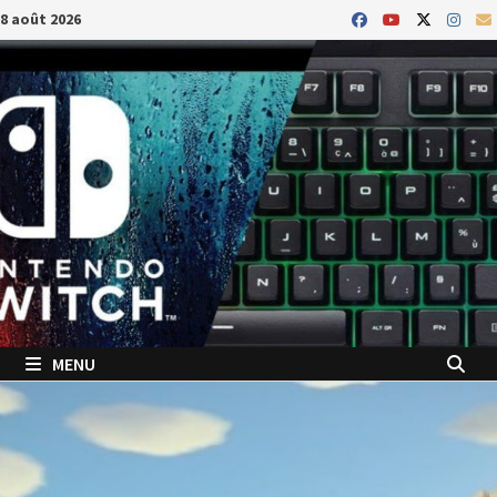
Passer
8 août 2026
au
contenu
MENU