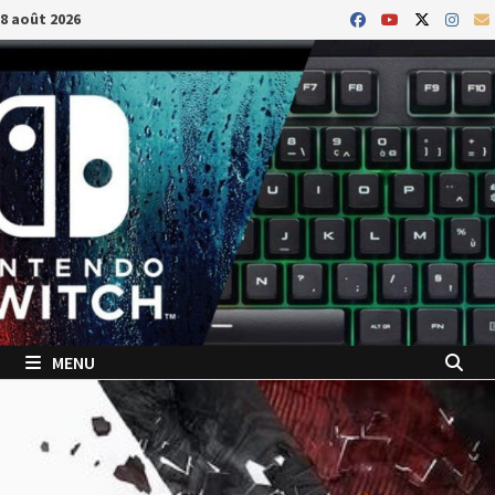
Passer
8 août 2026
au
contenu
MENU