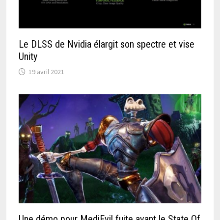
Le DLSS de Nvidia élargit son spectre et vise
Unity
19 avril 2021
Une démo pour MediEvil fuite avant le State Of