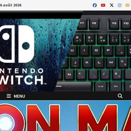
Passer
6 août 2026
au
contenu
MENU