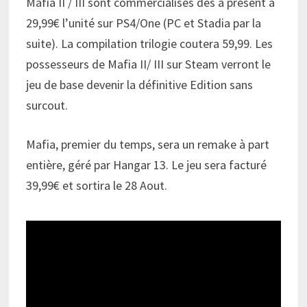
Mafia II / III sont commercialisés dès à présent à
29,99€ l’unité sur PS4/One (PC et Stadia par la
suite). La compilation trilogie coutera 59,99. Les
possesseurs de Mafia II/ III sur Steam verront le
jeu de base devenir la définitive Edition sans
surcout.
Mafia, premier du temps, sera un remake à part
entière, géré par Hangar 13. Le jeu sera facturé
39,99€ et sortira le 28 Aout.