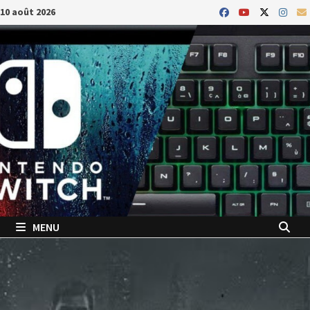
Passer
10 août 2026
au
contenu
MENU