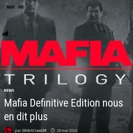
NEWS
Mafia Definitive Edition nous
en dit plus
par
Gh0stCrawl3R
20 mai 2020