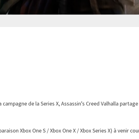
la campagne de la Series X, Assassin’s Creed Valhalla partage
paraison Xbox One S / Xbox One X / Xbox Series X) à venir co