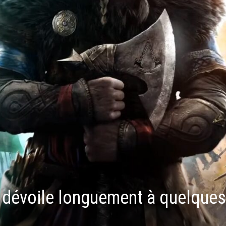
 dévoile longuement à quelques 