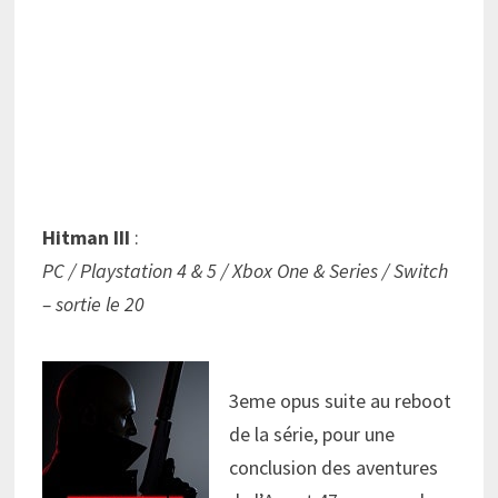
Hitman III
:
PC / Playstation 4 & 5 / Xbox One & Series / Switch
– sortie le 20
3eme opus suite au reboot
de la série, pour une
conclusion des aventures