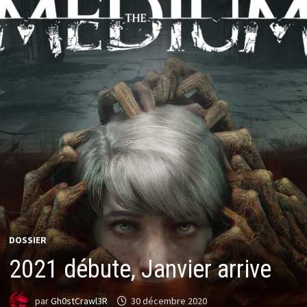
DOSSIER
2021 débute, Janvier arrive
par
Gh0stCrawl3R
30 décembre 2020