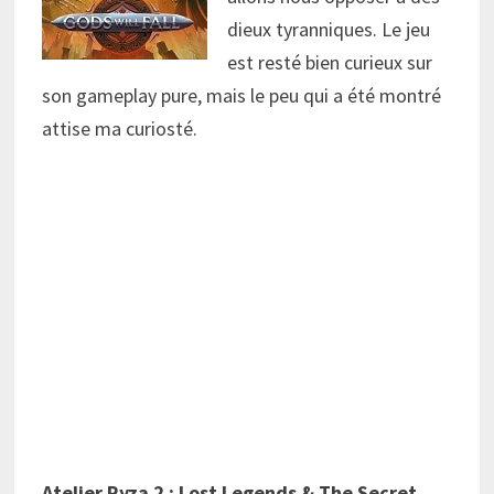
dieux tyranniques. Le jeu
est resté bien curieux sur
son gameplay pure, mais le peu qui a été montré
attise ma curiosté.
Atelier Ryza 2 : Lost Legends & The Secret