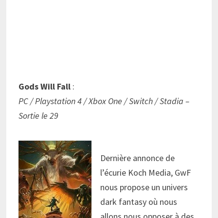
Gods Will Fall
:
PC / Playstation 4 / Xbox One / Switch / Stadia –
Sortie le 29
Dernière annonce de
l’écurie Koch Media, GwF
nous propose un univers
dark fantasy où nous
allons nous opposer à des