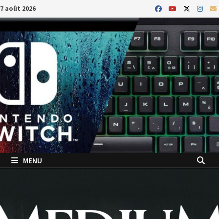
Passer
7 août 2026
au
contenu
MENU