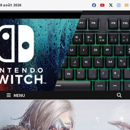
Passer
8 août 2026
au
contenu
MENU