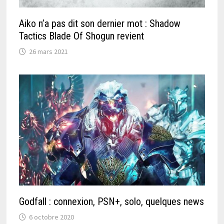
Aiko n’a pas dit son dernier mot : Shadow
Tactics Blade Of Shogun revient
26 mars 2021
Godfall : connexion, PSN+, solo, quelques news
6 octobre 2020