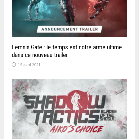
Lemnis Gate : le temps est notre arme ultime
dans ce nouveau trailer
19 avril 2021