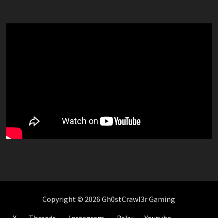
Copyright © 2026 Gh0stCrawl3r Gaming
X
Threads
Instagram
Bsky
Youtube