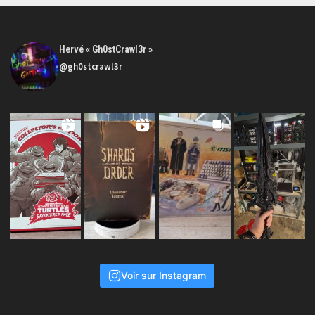
Hervé « Gh0stCrawl3r »
@gh0stcrawl3r
Voir sur Instagram