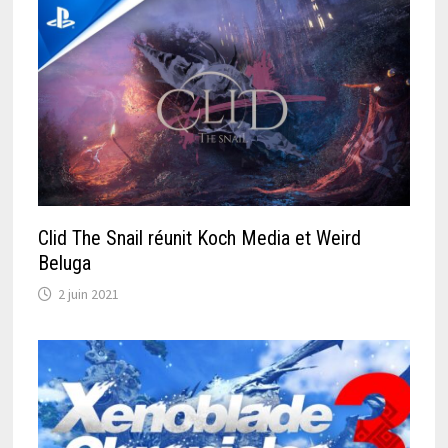
Clid The Snail réunit Koch Media et Weird
Beluga
2 juin 2021