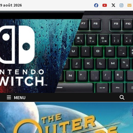
Passer
9 août 2026
au
contenu
MENU