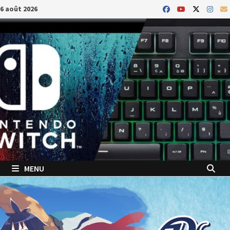
Passer
6 août 2026
au
contenu
MENU