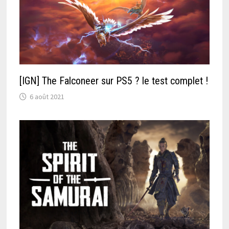
[IGN] The Falconeer sur PS5 ? le test complet !
6 août 2021