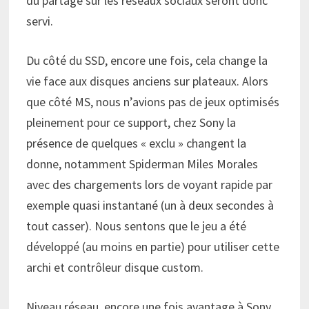
du partage sur les réseaux sociaux seront donc
servi.
Du côté du SSD, encore une fois, cela change la
vie face aux disques anciens sur plateaux. Alors
que côté MS, nous n’avions pas de jeux optimisés
pleinement pour ce support, chez Sony la
présence de quelques « exclu » changent la
donne, notamment Spiderman Miles Morales
avec des chargements lors de voyant rapide par
exemple quasi instantané (un à deux secondes à
tout casser). Nous sentons que le jeu a été
développé (au moins en partie) pour utiliser cette
archi et contrôleur disque custom.
Niveau réseau, encore une fois avantage à Sony.