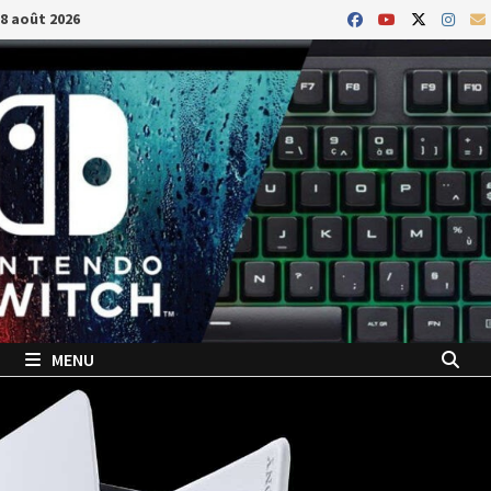
Passer
8 août 2026
au
contenu
MENU