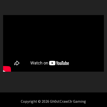
Copyright © 2026 Gh0stCrawl3r Gaming