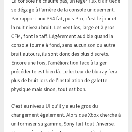
La console ne chauffe pas, un léger flux d’air tiède
se dégage à l’arrière de la console uniquement.
Par rapport aux PS4 fat, puis Pro, c’est le jour et
la nuit niveau bruit. Les ventilos, large et à gros
CFM, font le taff. Légèrement audible quand la
console tourne à fond, sans aucun son ou autre
bruit autours, ils sont donc des plus discrets.
Encore une fois, l’amélioration face à la gen
précédente est bien là. Le lecteur de blu-ray fera
plus de bruit lors de l’installation de galette
physique mais sinon, tout est bon.
C’est au niveau UI qu’il y a eu le gros du
changement également. Alors que Xbox cherche à
uniformiser sa gamme, Sony fait tout l’inverse.