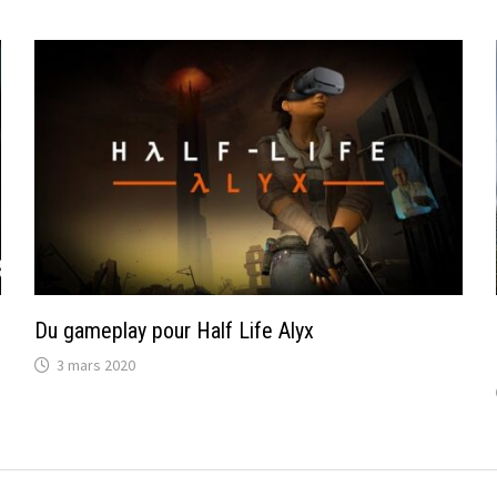
Du gameplay pour Half Life Alyx
3 mars 2020