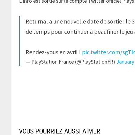
L’info est sortie sur le compte Twitter officiel Play
Returnal a une nouvelle date de sortie : le 
de temps pour continuer à peaufiner le jeu
Rendez-vous en avril !
pic.twitter.com/sg
— PlayStation France (@PlayStationFR)
January
VOUS POURRIEZ AUSSI AIMER