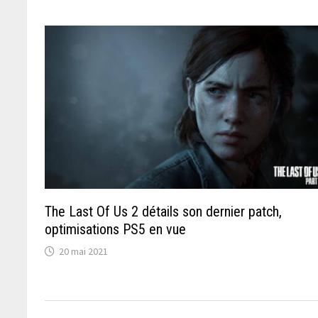
The Last Of Us 2 détails son dernier patch,
optimisations PS5 en vue
20 mai 2021