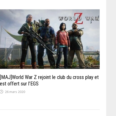
[MAJ]World War Z rejoint le club du cross play et
est offert sur l’EGS
26 mars 2020