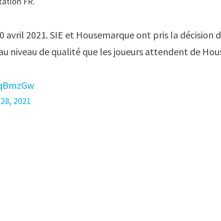
station FR.
30 avril 2021. SIE et Housemarque ont pris la décision 
 au niveau de qualité que les joueurs attendent de Ho
TlqBmzGw
 28, 2021