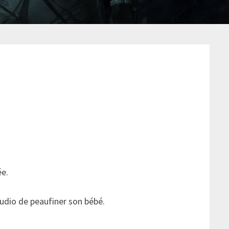
ée.
studio de peaufiner son bébé.