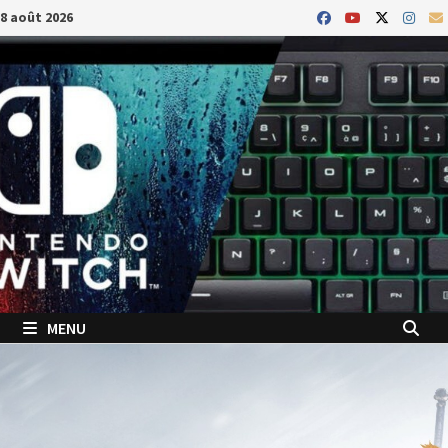
Passer
8 août 2026
au
contenu
MENU