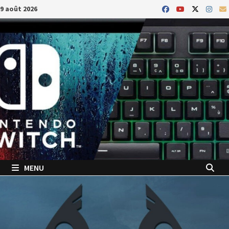
Passer
9 août 2026
au
contenu
MENU